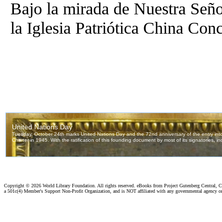
Bajo la mirada de Nuestra Señ
la Iglesia Patriótica China Con
Copyright ©
2026 World Library Foundation. All rights reserved. eBooks from Project Gutenberg Central, Cl
a 501c(4) Member's Support Non-Profit Organization, and is NOT affiliated with any governmental agency o