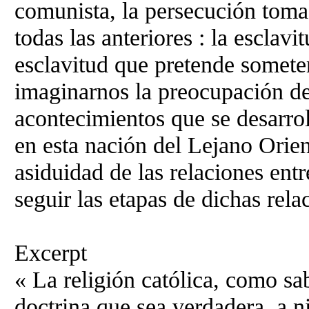
comunista, la persecución toma
todas las anteriores : la esclavi
esclavitud que pretende somete
imaginarnos la preocupación de
acontecimientos que se desarrol
en esta nación del Lejano Orien
asiduidad de las relaciones ent
seguir las etapas de dichas rela
Excerpt
« La religión católica, como sa
doctrina que sea verdadera, a n