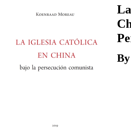
Download
La
Ch
Pe
By