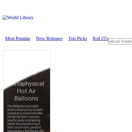
Most Popular
New Releases
Top Picks
Kid 25's