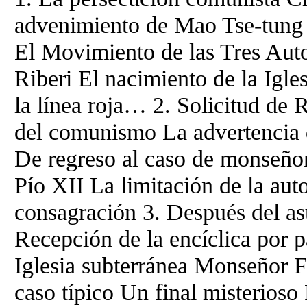
advenimiento de Mao Tse-tung E
El Movimiento de las Tres Au
Riberi El nacimiento de la Igle
la línea roja… 2. Solicitud d
del comunismo La advertencia 
De regreso al caso de monseño
Pío XII La limitación de la auto
consagración 3. Después del as
Recepción de la encíclica por pa
Iglesia subterránea Monseñor F
caso típico Un final misterios