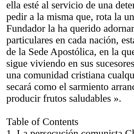
ella esté al servicio de una det
pedir a la misma que, rota la u
Fundador la ha querido adornar 
particulares en cada nación, es
de la Sede Apostólica, en la qu
sigue viviendo en sus sucesores 
una comunidad cristiana cualqui
secará como el sarmiento arran
producir frutos saludables ».
Table of Contents
1. La persecución comunista C