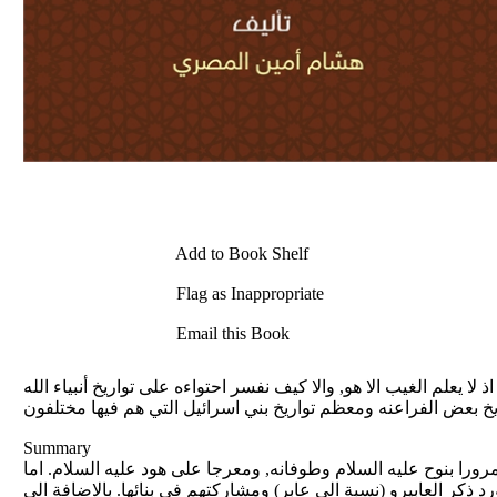
Add to Book Shelf
Flag as Inappropriate
Email this Book
ا يعلم الغيب الا هو, والا كيف نفسر احتواءه على تواريخ أنبياء الله
Summary
مرورا بنوح عليه السلام وطوفانه, ومعرجا على هود عليه السلام. اما
د ذكر العابيرو (نسبة الى عابر) ومشاركتهم في بنائها. بالاضافة الى