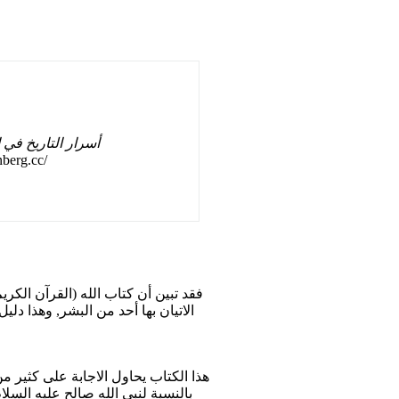
أسرار التاريخ في 
nberg.cc/
فقد تبين أن كتاب الله (القرآن الكر
الاتيان بها أحد من البشر, وهذا دلي
هذا الكتاب يحاول الاجابة على كثير م
بالنسبة لنبي الله صالح عليه السلا