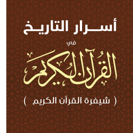
Download