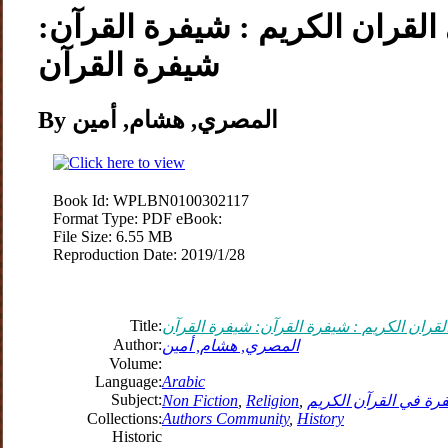
 القران الكريم : شيفرة القرآن:
شيفرة القرآن
By المصري, هشام, أمين
Book Id:
WPLBN0100302117
Format Type:
PDF eBook:
File Size:
6.55 MB
Reproduction Date:
2019/1/28
Title:
القران الكريم : شيفرة القرآن: شيفرة القرآن
Author:
المصري, هشام, أمين
Volume:
Language:
Arabic
Subject:
رة في القرآن الكريم
,
Religion
,
Non Fiction
Collections:
Authors Community
,
History
Historic