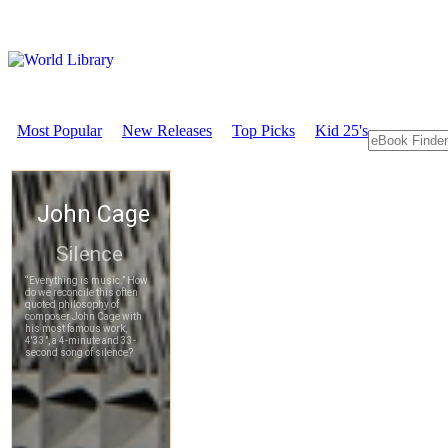
Most Popular
New Releases
Top Picks
Kid 25's