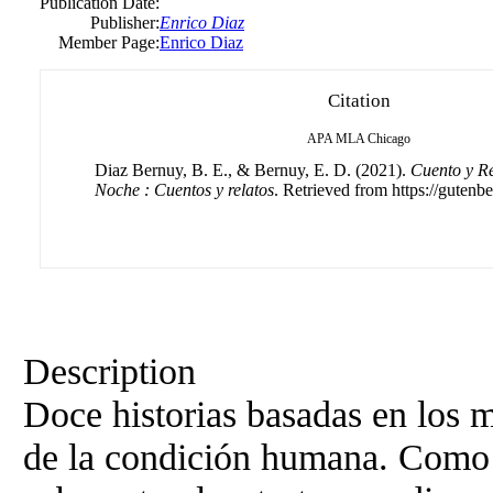
Publication Date:
Publisher:
Enrico Diaz
Member Page:
Enrico Diaz
Citation
APA
MLA
Chicago
Diaz Bernuy, B. E., & Bernuy, E. D. (2021).
Cuento y Re
Noche : Cuentos y relatos
. Retrieved from https://gutenbe
Description
Doce historias basadas en los m
de la condición humana. Como e