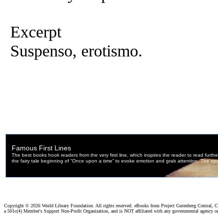
Excerpt
Suspenso, erotismo.
Copyright ©
2026 World Library Foundation. All rights reserved. eBooks from Project Gutenberg Central, Cl
a 501c(4) Member's Support Non-Profit Organization, and is NOT affiliated with any governmental agency o