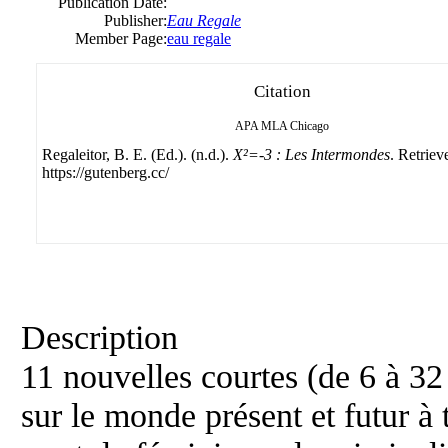
Publication Date:
Publisher:
Eau Regale
Member Page:
eau regale
Citation
APA
MLA
Chicago
Regaleitor, B. E. (Ed.). (n.d.).
X²=-3 : Les Intermondes
. Retriev
https://gutenberg.cc/
Description
11 nouvelles courtes (de 6 à 32
sur le monde présent et futur à 