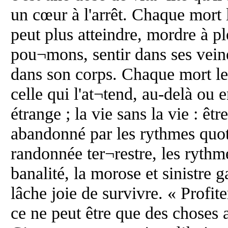
un cœur à l'arrêt. Chaque mort l
peut plus atteindre, mordre à pl
pou¬mons, sentir dans ses veine
dans son corps. Chaque mort le
celle qui l'at¬tend, au-delà ou 
étrange ; la vie sans la vie : ê
abandonné par les rythmes quot
randonnée ter¬restre, les rythm
banalité, la morose et sinistre g
lâche joie de survivre. « Profit
ce ne peut être que des choses 