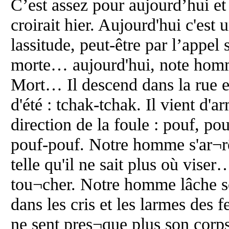
C’est assez pour aujourd’hui et
croirait hier. Aujourd'hui c'est 
lassitude, peut-être par l’appel
morte… aujourd'hui, note homme
Mort… Il descend dans la rue en
d'été : tchak-tchak. Il vient d'a
direction de la foule : pouf, p
pouf-pouf. Notre homme s'ar¬rêt
telle qu'il ne sait plus où viser
tou¬cher. Notre homme lâche son
dans les cris et les larmes des 
ne sent pres¬que plus son corps, 