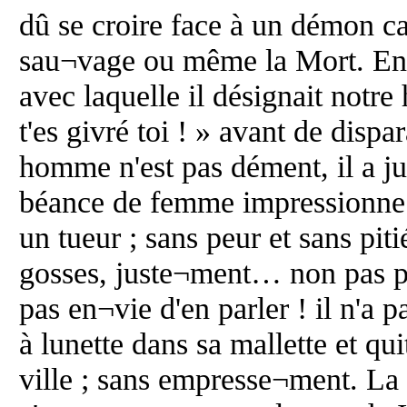
dû se croire face à un démon ca
sau¬vage ou même la Mort. En 
avec laquelle il désignait notre
t'es givré toi ! » avant de disp
homme n'est pas dément, il a jus
béance de femme impressionne :
un tueur ; sans peur et sans piti
gosses, juste¬ment… non pas par
pas en¬vie d'en parler ! il n'a pa
à lunette dans sa mallette et qu
ville ; sans empresse¬ment. La