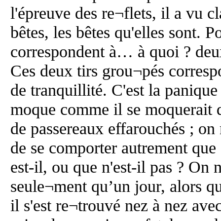
l'épreuve des re¬flets, il a vu cl
bêtes, les bêtes qu'elles sont. P
correspondent à… à quoi ? deux
Ces deux tirs grou¬pés corresp
de tranquillité. C'est la panique
moque comme il se moquerait de
de passereaux effarouchés ; on
de se comporter autrement que 
est-il, ou que n'est-il pas ? On 
seule¬ment qu’un jour, alors qu'
il s'est re¬trouvé nez à nez avec