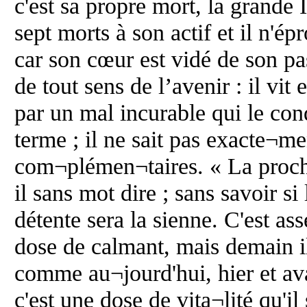
c'est sa propre mort, la grande I
sept morts à son actif et il n'é
car son cœur est vidé de son pa
de tout sens de l’avenir : il vit 
par un mal incurable qui le co
terme ; il ne sait pas exacte¬me
com¬plémen¬taires. « La procha
il sans mot dire ; sans savoir si
détente sera la sienne. C'est ass
dose de calmant, mais demain 
comme au¬jourd'hui, hier et ava
c'est une dose de vita¬lité qu'il