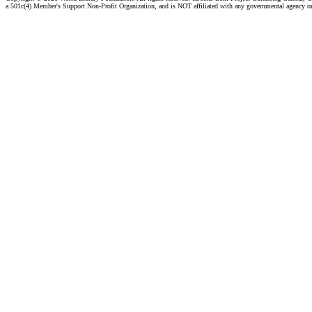
a 501c(4) Member's Support Non-Profit Organization, and is NOT affiliated with any governmental agency o