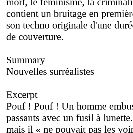
mort, le féminisme, la criminali
contient un bruitage en premiè
son techno originale d'une dur
de couverture.
Summary
Nouvelles surréalistes
Excerpt
Pouf ! Pouf ! Un homme embusq
passants avec un fusil à lunette.
mais il « ne pouvait pas les voi