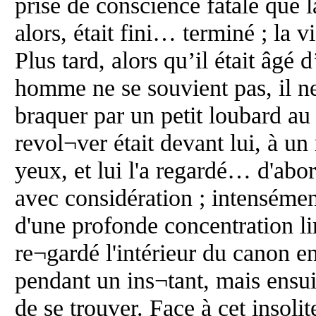
prise de conscience fatale que la
alors, était fini… terminé ; la v
Plus tard, alors qu’il était âgé 
homme ne se souvient pas, il ne s
braquer par un petit loubard au
revol¬ver était devant lui, à un
yeux, et lui l'a regardé… d'abo
avec considération ; intensémen
d'une profonde concentration li
re¬gardé l'intérieur du canon en
pendant un ins¬tant, mais ensui
de se trouver. Face à cet insol