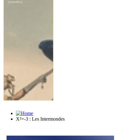
X²=-3 : Les Intermondes