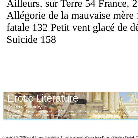
Ailleurs, sur Terre 54 France, 
Allégorie de la mauvaise mère
fatale 132 Petit vent glacé de 
Suicide 158
Copyright ©
2026 World Library Foundation. All rights reserved. eBooks from Project Gutenberg Central, Cl