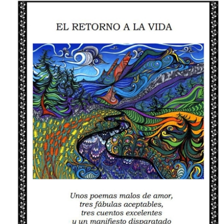
Download