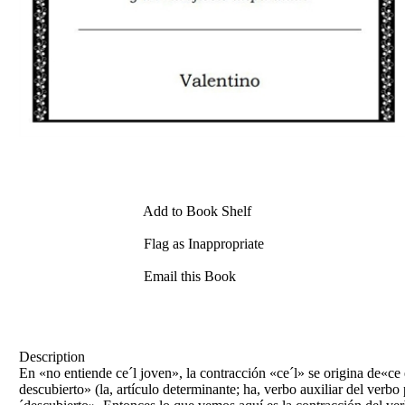
Add to Book Shelf
Flag as Inappropriate
Email this Book
Description
En «no entiende ce´l joven», la contracción «ce´l» se origina de«ce 
descubierto» (la, artículo determinante; ha, verbo auxiliar del verbo