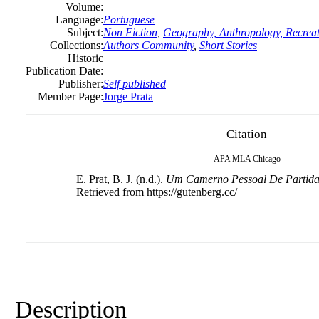
Volume:
Language:
Portuguese
Subject:
Non Fiction
,
Geography, Anthropology, Recrea
Collections:
Authors Community
,
Short Stories
Historic
Publication Date:
Publisher:
Self published
Member Page:
Jorge Prata
Citation
APA
MLA
Chicago
E. Prat, B. J. (n.d.).
Um Camerno Pessoal De Partida
Retrieved from https://gutenberg.cc/
Description