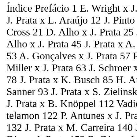
Índice Prefácio 1 E. Wright x J.
J. Prata x L. Araújo 12 J. Pinto 
Cross 21 D. Alho x J. Prata 25 
Alho x J. Prata 45 J. Prata x A.
53 A. Gonçalves x J. Prata 57 
Miller x J. Prata 63 J. Schroer 
78 J. Prata x K. Busch 85 H. An
Sanner 93 J. Prata x S. Zielins
J. Prata x B. Knöppel 112 Vadi
telamon 122 P. Antunes x J. Pra
132 J. Prata x M. Carreira 140 