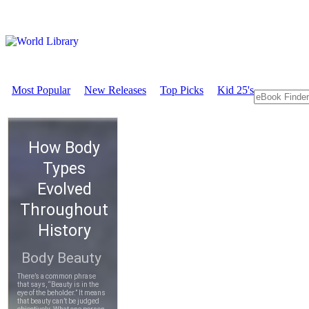
Most Popular
New Releases
Top Picks
Kid 25's