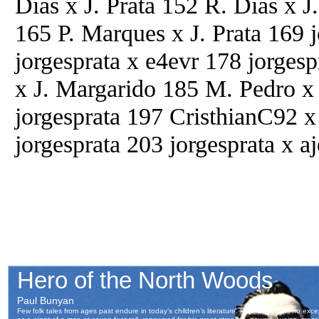
Dias x J. Prata 152 R. Dias x J.
165 P. Marques x J. Prata 169 j
jorgesprata x e4evr 178 jorgesp
x J. Margarido 185 M. Pedro x 
jorgesprata 197 CristhianC92 x
jorgesprata 203 jorgesprata x a