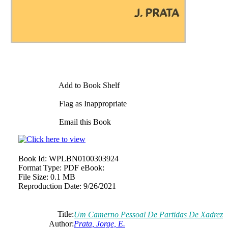
Add to Book Shelf
Flag as Inappropriate
Email this Book
Book Id:
WPLBN0100303924
Format Type:
PDF eBook:
File Size:
0.1 MB
Reproduction Date:
9/26/2021
Title:
Um Camerno Pessoal De Partidas De Xadrez
Author:
Prata, Jorge, E.